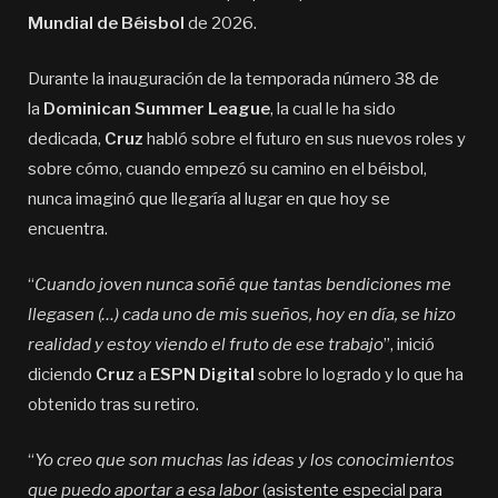
Mundial de Béisbol
de 2026.
Durante la inauguración de la temporada número 38 de
la
Dominican Summer League
, la cual le ha sido
dedicada,
Cruz
habló sobre el futuro en sus nuevos roles y
sobre cómo, cuando empezó su camino en el béisbol,
nunca imaginó que llegaría al lugar en que hoy se
encuentra.
“
Cuando joven nunca soñé que tantas bendiciones me
llegasen (…) cada uno de mis sueños, hoy en día, se hizo
realidad y estoy viendo el fruto de ese trabajo
”, inició
diciendo
Cruz
a
ESPN Digital
sobre lo logrado y lo que ha
obtenido tras su retiro.
“
Yo creo que son muchas las ideas y los conocimientos
que puedo aportar a esa labor
(asistente especial para