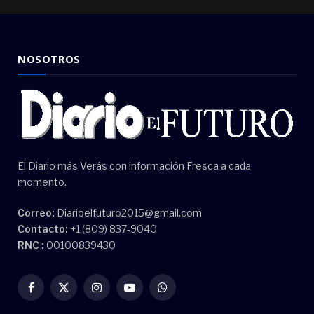
NOSOTROS
El Diario más Verás con información Fresca a cada
momento.
Correo:
Diarioelfuturo2015@gmail.com
Contacto:
+1 (809) 837-9040
RNC :
00100839430
Facebook
X
Instagram
YouTube
WhatsApp
(Twitter)