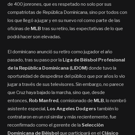
de 400 jonrones, que es respetado no solo por sus
compatriotas de República Dominicana, sino por todos con
los que llegó a jugar y en su nuevo rol como parte de las
oficinas de
MLB
tras su retiro, las expectativas de lo que
podrá hacer son elevadas.
El dominicano anunció su retiro como jugador el año
pasado, tras su paso por la
Liga de Béisbol Profesional
de la República Dominicana (LIDOM)
donde tuvo la
oportunidad de despedirse del público que por años lo vio
jugar a través de sus televisores. Sin embargo, no parece
que Cruz haya bajado la marcha, sino que, desde
entonces,
Rob Manfred
, comisionado de
MLB
, lo nombró
asistente especial,
Los Angeles Dodgers
también lo
contrataron en un rol similar y más recientemente, fue
reconfirmado como el gerente de la
Selección
Dominicana de Béisbol
que participará en el
Clásico