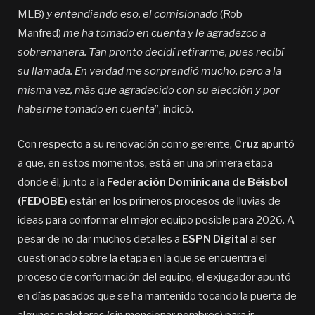
MLB)
y entendiendo eso, el comisionado
(Rob
Manfred)
me ha tomado en cuenta y le agradezco a
sobremanera. Tan pronto decidí retirarme, pues recibí
su llamada. En verdad me sorprendió mucho, pero a la
misma vez, más que agradecido con su elección y por
haberme tomado en cuenta
”, indicó.
Con respecto a su renovación como gerente,
Cruz
apuntó
a que, en estos momentos, está en una primera etapa
donde él, junto a la
Federación Dominicana de Béisbol
(FEDOBE)
están en los primeros procesos de lluvias de
ideas para conformar el mejor equipo posible para 2026. A
pesar de no dar muchos detalles a
ESPN Digital
al ser
cuestionado sobre la etapa en la que se encuentra el
proceso de conformación del equipo, el exjugador apuntó
en días pasados que se ha mantenido tocando la puerta de