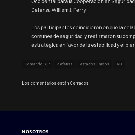
Occidental para la Cooperación en Seguridad
Defensa William J. Perry.
Los participantes coincidieron en que la cola
comunes de seguridad, y reafirmaron su compr
estratégica en favor de la estabilidad y el bie
Comando Sur
defensa
estados unidos
RD
Los comentarios están Cerrados
NOSOTROS