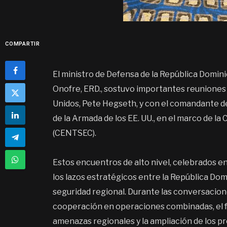
COMPARTIR
El ministro de Defensa de la República Domi
Onofre, ERD., sostuvo importantes reuniones 
Unidos, Pete Hegseth, y con el comandante d
de la Armada de los EE. UU., en el marco de 
(CENTSEC).
Estos encuentros de alto nivel, celebrados en
los lazos estratégicos entre la República Dom
seguridad regional. Durante las conversacion
cooperación en operaciones combinadas, el f
amenazas regionales y la ampliación de los pr