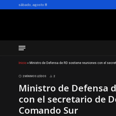
sábado, agosto 8
Inicio
»
Ministro de Defensa de RD sostiene reuniones con el secre
2 MÍNIMOS LEÍDOS
2
Ministro de Defensa 
con el secretario de D
Comando Sur