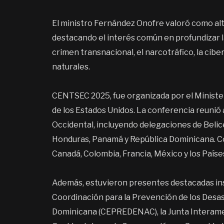
El ministro Fernández Onofre valoró como al
destacando el interés común en profundizar l
crimen transnacional, el narcotráfico, la cib
naturales.
CENTSEC 2025, fue organizada por el Ministe
de los Estados Unidos. La conferencia reunió a
Occidental, incluyendo delegaciones de Belice
Honduras, Panamá y República Dominicana. 
Canadá, Colombia, Francia, México y los Paíse
Además, estuvieron presentes destacadas ins
Coordinación para la Prevención de los Desa
Dominicana (CEPREDENAC), la Junta Interameri