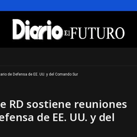
tario de Defensa de EE. UU. y del Comando Sur
de RD sostiene reuniones
efensa de EE. UU. y del