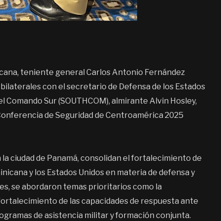
nicana, teniente general Carlos Antonio Fernández
bilaterales con el secretario de Defensa de los Estados
el Comando Sur (SOUTHCOM), almirante Alvin Hosley,
la Conferencia de Seguridad de Centroamérica 2025
 la ciudad de Panamá, consolidan el fortalecimiento de
inicana y los Estados Unidos en materia de defensa y
es, se abordaron temas prioritarios como la
ortalecimiento de las capacidades de respuesta ante
ogramas de asistencia militar y formación conjunta.