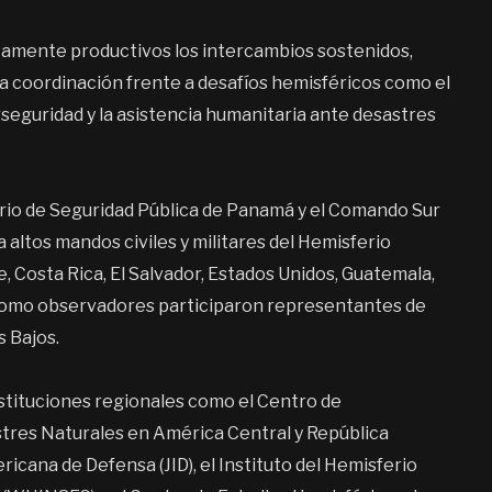
tamente productivos los intercambios sostenidos,
a coordinación frente a desafíos hemisféricos como el
erseguridad y la asistencia humanitaria ante desastres
rio de Seguridad Pública de Panamá y el Comando Sur
 altos mandos civiles y militares del Hemisferio
, Costa Rica, El Salvador, Estados Unidos, Guatemala,
Como observadores participaron representantes de
s Bajos.
tituciones regionales como el Centro de
stres Naturales en América Central y República
cana de Defensa (JID), el Instituto del Hemisferio