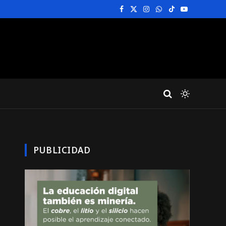
Facebook
X
Instagram
WhatsApp
TikTok
YouTube
(Twitter)
PUBLICIDAD