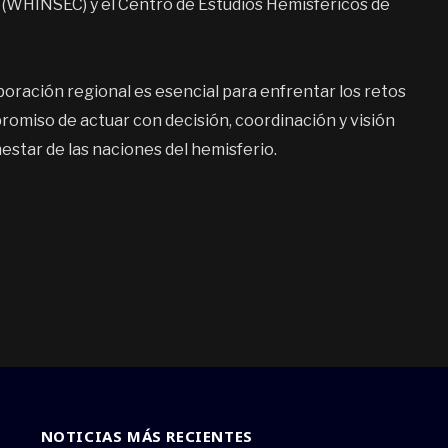
 (WHINSEC) y el Centro de Estudios Hemisféricos de
boración regional es esencial para enfrentar los retos
omiso de actuar con decisión, coordinación y visión
nestar de las naciones del hemisferio.
NOTICIAS MÁS RECIENTES