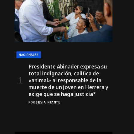
NACIONALES
Presidente Abinader expresa su
total indignación, califica de
«animal» al responsable de la
muerte de un joven en Herrera y
exige que se haga justicia*
POR
SILVIA INFANTE