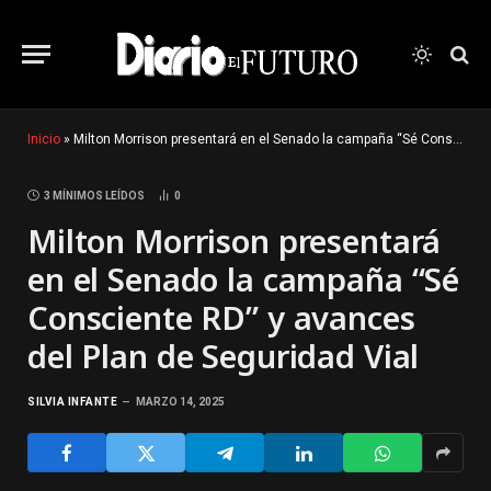
Inicio
»
Milton Morrison presentará en el Senado la campaña “Sé Consciente RD” y avances del Plan de Seguridad Vial
3 MÍNIMOS LEÍDOS
0
Milton Morrison presentará
en el Senado la campaña “Sé
Consciente RD” y avances
del Plan de Seguridad Vial
SILVIA INFANTE
MARZO 14, 2025