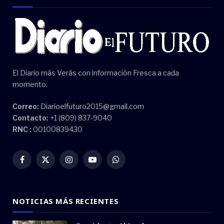
El Diario más Verás con información Fresca a cada
momento.
Correo:
Diarioelfuturo2015@gmail.com
Contacto:
+1 (809) 837-9040
RNC :
00100839430
Facebook
X
Instagram
YouTube
WhatsApp
(Twitter)
NOTICIAS MÁS RECIENTES