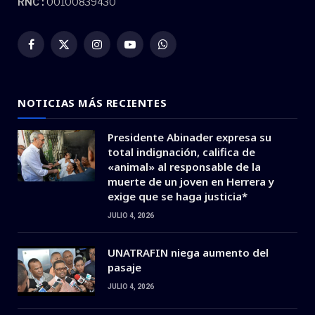
RNC :
00100839430
Facebook
X
Instagram
YouTube
WhatsApp
(Twitter)
NOTICIAS MÁS RECIENTES
Presidente Abinader expresa su
total indignación, califica de
«animal» al responsable de la
muerte de un joven en Herrera y
exige que se haga justicia*
JULIO 4, 2026
UNATRAFIN niega aumento del
pasaje
JULIO 4, 2026