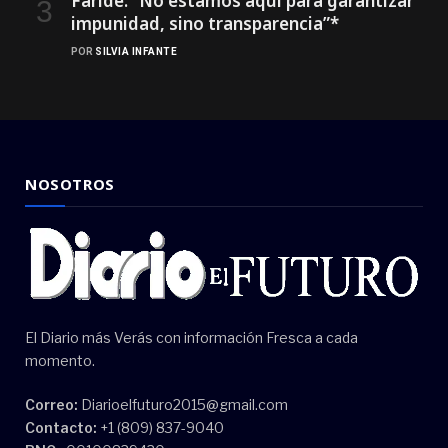
Faride: ”No estamos aquí para garantizar
impunidad, sino transparencia”*
POR
SILVIA INFANTE
NOSOTROS
El Diario más Verás con información Fresca a cada
momento.
Correo:
Diarioelfuturo2015@gmail.com
Contacto:
+1 (809) 837-9040