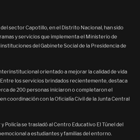
l sector Capotillo, en el Distrito Nacional, han sido
ramas y servicios que implementa el Ministerio de
as instituciones del Gabinete Social de la Presidencia de
terinstitucional orientado a mejorar la calidad de vida
Entre los servicios brindados recientemente, destaca
cerca de 200 personas iniciaron o completaron el
 coordinación con la Oficialía Civil de la Junta Central
y Policía se trasladó al Centro Educativo El Túnel del
mocional a estudiantes y familias del entorno.