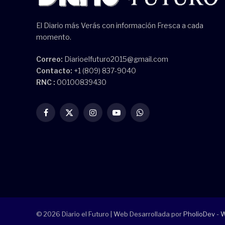
El Diario más Verás con información Fresca a cada
momento.
Correo:
Diarioelfuturo2015@gmail.com
Contacto:
+1 (809) 837-9040
RNC :
00100839430
Facebook
X
Instagram
YouTube
WhatsApp
(Twitter)
© 2026 Diario el Futuro | Web Desarrollada por
PholioDev - 