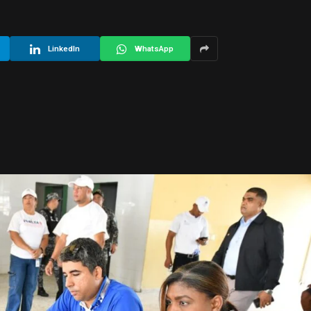
LinkedIn
WhatsApp