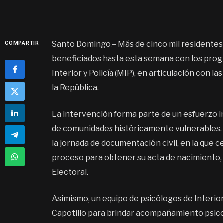
Santo Domingo.– Más de cinco mil residentes de
COMPARTIR
beneficiados hasta esta semana con los prog
Interior y Policía (MIP), en articulación con l
la República.
La intervención forma parte de un esfuerzo in
de comunidades históricamente vulnerables. 
la jornada de documentación civil, en la que 
proceso para obtener su acta de nacimiento, en
Electoral.
Asimismo, un equipo de psicólogos de Interior 
Capotillo para brindar acompañamiento psicoe