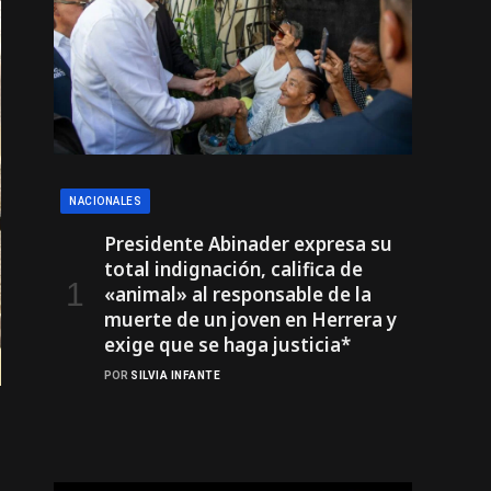
NACIONALES
Presidente Abinader expresa su
total indignación, califica de
«animal» al responsable de la
muerte de un joven en Herrera y
exige que se haga justicia*
POR
SILVIA INFANTE