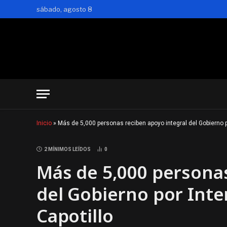
sábado, agosto 8
Inicio
»
Más de 5,000 personas reciben apoyo integral del Gobierno por
2 MÍNIMOS LEÍDOS
0
Más de 5,000 personas
del Gobierno por Inter
Capotillo