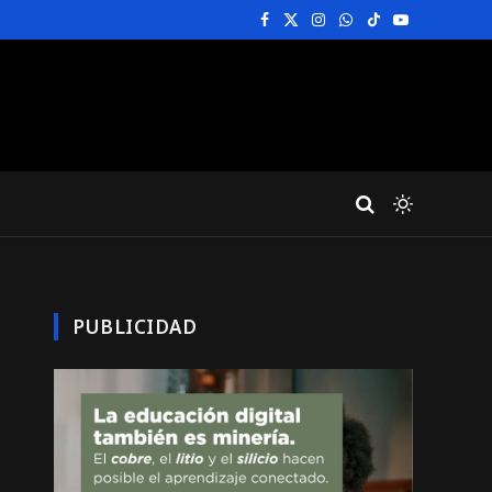
Facebook
X
Instagram
WhatsApp
TikTok
YouTube
(Twitter)
PUBLICIDAD