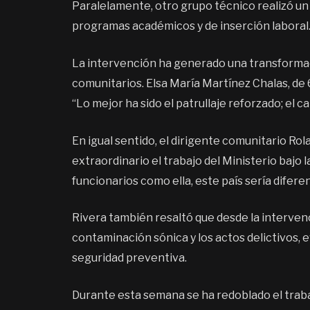
Paralelamente, otro grupo técnico realizó un
programas académicos y de inserción laboral
La intervención ha generado una transformac
comunitarios. Elsa María Martínez Chalas, de 
“Lo mejor ha sido el patrullaje reforzado; el c
En igual sentido, el dirigente comunitario Ro
extraordinario el trabajo del Ministerio bajo l
funcionarios como ella, este país sería dife
Rivera también resaltó que desde la intervenc
contaminación sónica y los actos delictivos, 
seguridad preventiva.
Durante esta semana se ha redoblado el traba