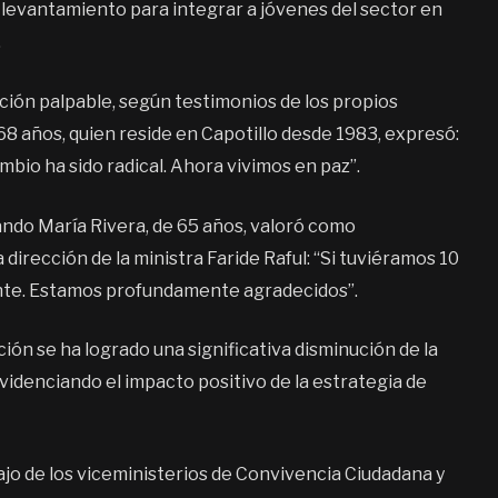
 levantamiento para integrar a jóvenes del sector en
.
ión palpable, según testimonios de los propios
68 años, quien reside en Capotillo desde 1983, expresó:
ambio ha sido radical. Ahora vivimos en paz”.
lando María Rivera, de 65 años, valoró como
a dirección de la ministra Faride Raful: “Si tuviéramos 10
rente. Estamos profundamente agradecidos”.
ión se ha logrado una significativa disminución de la
evidenciando el impacto positivo de la estrategia de
jo de los viceministerios de Convivencia Ciudadana y