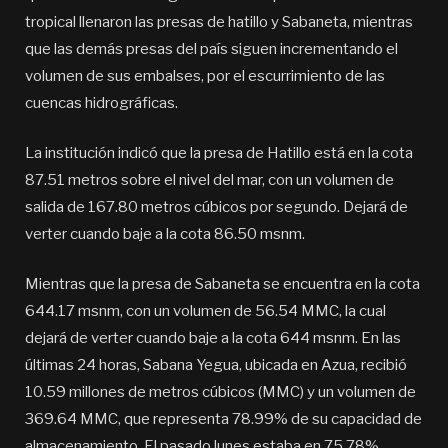
tropical llenaron las presas de hatillo y Sabaneta, mientras
que las demás presas del país siguen incrementando el
volumen de sus embalses, por el escurrimiento de las
cuencas hidrográficas.
La institución indicó que la presa de Hatillo está en la cota
87.51 metros sobre el nivel del mar, con un volumen de
salida de 167.80 metros cúbicos por segundo. Dejará de
verter cuando baje a la cota 86.50 msnm.
Mientras que la presa de Sabaneta se encuentra en la cota
644.17 msnm, con un volumen de 56.54 MMC, la cual
dejará de verter cuando baje a la cota 644 msnm. En las
últimas 24 horas, Sabana Yegua, ubicada en Azua, recibió
10.59 millones de metros cúbicos (MMC) y un volumen de
369.64 MMC, que representa 78.99% de su capacidad de
almacenamiento. El pasado lunes estaba en 75.78%