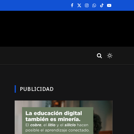
Facebook
X
Instagram
WhatsApp
TikTok
YouTube
(Twitter)
PUBLICIDAD