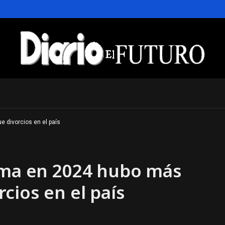
 divorcios en el país
orma en 2024 hubo más
cios en el país