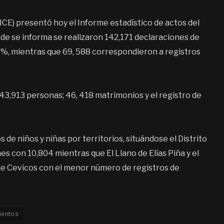
JCE) presentó hoy el Informe estadístico de actos del
nde se informa se realizaron 142,171 declaraciones de
1%, mientras que 69, 588 correspondieron a registros
e 43,913 personas; 46, 418 matrimonios y el registro de
 de niños y niñas por territorios, situándose el Distrito
s con 10,804 mientras que El Llano de Elías Piña y el
 de Cevicos con el menor número de registros de
ientos