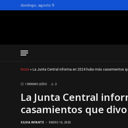
domingo, agosto 9
Inicio
»
La Junta Central informa en 2024 hubo más casamientos que
1 MÍNIMO LEÍDO
2
La Junta Central inf
casamientos que divor
SILVIA INFANTE
ENERO 10, 2025