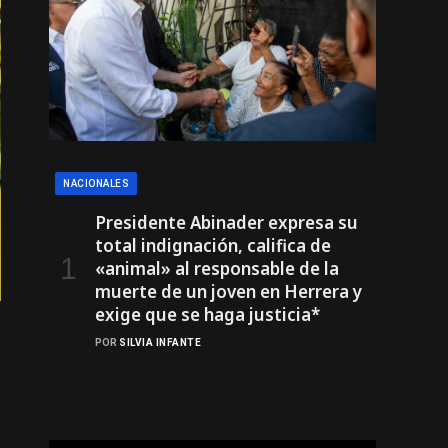
NACIONALES
Presidente Abinader expresa su
total indignación, califica de
«animal» al responsable de la
muerte de un joven en Herrera y
exige que se haga justicia*
POR
SILVIA INFANTE