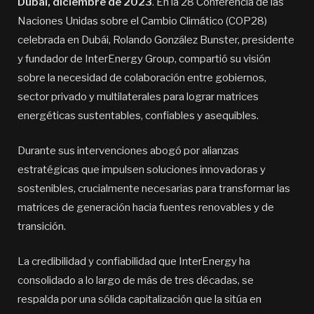
Dubái, diciembre de 2023
. En la 28 Conferencia de las
Naciones Unidas sobre el Cambio Climático (COP28)
celebrada en Dubái, Rolando González Bunster, presidente
y fundador de InterEnergy Group, compartió su visión
sobre la necesidad de colaboración entre gobiernos,
sector privado y multilaterales para lograr matrices
energéticas sustentables, confiables y asequibles.
Durante sus intervenciones abogó por alianzas
estratégicas que impulsen soluciones innovadoras y
sostenibles, crucialmente necesarias para transformar las
matrices de generación hacia fuentes renovables y de
transición.
La credibilidad y confiabilidad que InterEnergy ha
consolidado a lo largo de más de tres décadas, se
respalda por una sólida capitalización que la sitúa en