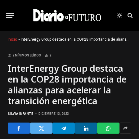
Inicio
»
InterEnergy Group destaca en la COP28 importancia de alianzas para acelerar la transición energética
2 MÍNIMOS LEÍDOS
2
InterEnergy Group destaca
en la COP28 importancia de
alianzas para acelerar la
transición energética
SILVIA INFANTE
DICIEMBRE 13, 2023