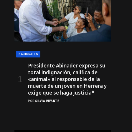
NACIONALES
Presidente Abinader expresa su
total indignación, califica de
«animal» al responsable de la
muerte de un joven en Herrera y
exige que se haga justicia*
POR
SILVIA INFANTE