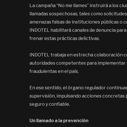
La campaña “No me llames” instruirá a los ciu
llamadas sospechosas, tales como solicitudes
amenazas falsas de instituciones públicas o 
INDOTEL habilitará canales de denuncia para q
frenar estas prácticas delictivas.
INDOTEL trabaja en estrecha colaboración c
autoridades competentes para implementar m
fraudulentas en el país.
En ese sentido, el órgano regulador continua
supervisión, impulsando acciones concretas 
seguro y confiable.
Un llamado a la prevención