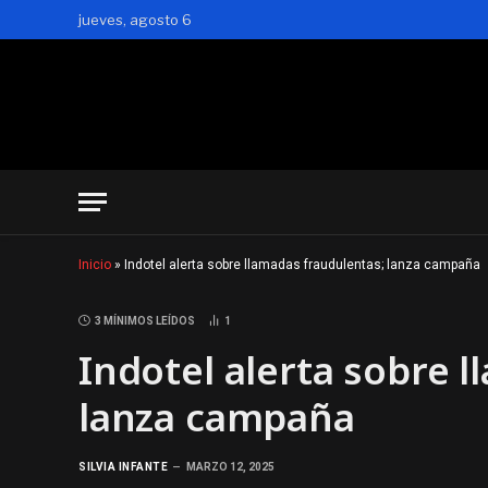
jueves, agosto 6
Inicio
»
Indotel alerta sobre llamadas fraudulentas; lanza campaña
3 MÍNIMOS LEÍDOS
1
Indotel alerta sobre 
lanza campaña
SILVIA INFANTE
MARZO 12, 2025