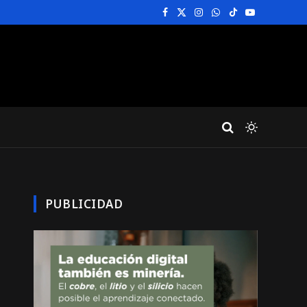
Facebook
X
Instagram
WhatsApp
TikTok
YouTube
(Twitter)
PUBLICIDAD