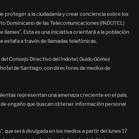
de proteger a la ciudadanía y crear conciencia sobre los
tituto Dominicano de las Telecomunicaciones (INDOTEL)
 llames”. Esta es una iniciativa orientará a la población
e estafa a través de llamadas telefónicas.
del Consejo Directivo del Indotel, Guido Gómez
 hotel de Santiago, con directores de medios de
dulentas representan una amenaza creciente en el país,
 de engaño que buscan obtener información personal
, que será divulgada en los medios a partir del lunes 17