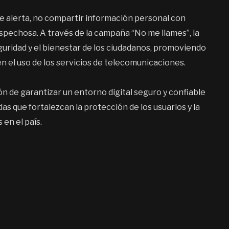
 alerta, no compartir información personal con
spechosa. A través de la campaña “No me llames”, la
guridad y el bienestar de los ciudadanos, promoviendo
n el uso de los servicios de telecomunicaciones.
ón de garantizar un entorno digital seguro y confiable
s que fortalezcan la protección de los usuarios y la
en el país.