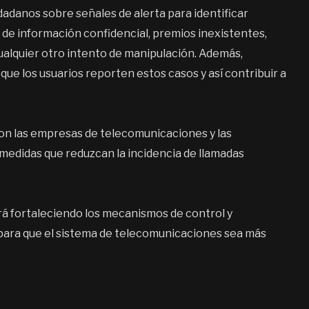
dadanos sobre señales de alerta para identificar
 de información confidencial, premios inexistentes,
cualquier otro intento de manipulación. Además,
ue los usuarios reporten estos casos y así contribuir a
on las empresas de telecomunicaciones y las
edidas que reduzcan la incidencia de llamadas
rá fortaleciendo los mecanismos de control y
para que el sistema de telecomunicaciones sea más