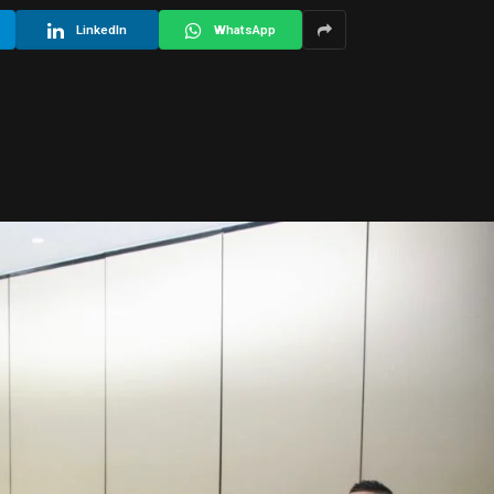
LinkedIn
WhatsApp