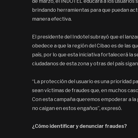
de marzo, el INDOTEL educará a los usuarios s
brindando herramientas para que puedan actu
manera efectiva.
El presidente del Indotel subrayó que el lan
obedece a que la región del Cibao es de las q
país, por lo que esta iniciativa fortalecerá l
ciudadanos de esta zona y otras del país sigan
“La protección del usuario es una prioridad 
sean víctimas de fraudes que, en muchos casos
Con esta campaña queremos empoderar a la po
no caigan en estos engaños”, expresó.
¿Cómo identificar y denunciar fraudes?