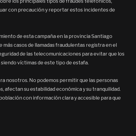
obre los principales tipos de fraudes telefónicos,
ar con precaución y reportar estos incidentes de
zamiento de esta campaña en la provincia Santiago
ue más casos de llamadas fraudulentas registra en el
a seguridad de las telecomunicaciones para evitar que los
 siendo víctimas de este tipo de estafa.
para nosotros. No podemos permitir que las personas
, afectan su estabilidad económica y su tranquilidad.
blación con información clara y accesible para que