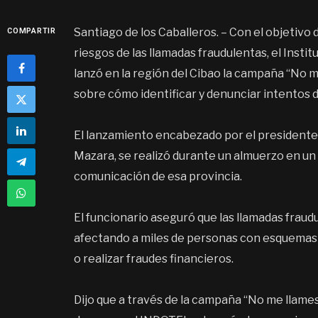
Santiago de los Caballeros. – Con el objetivo 
COMPARTIR
riesgos de las llamadas fraudulentas, el Ins
lanzó en la región del Cibao la campaña “No me
sobre cómo identificar y denunciar intentos d
El lanzamiento encabezado por el presidente 
Mazara, se realizó durante un almuerzo en un
comunicación de esa provincia.
El funcionario aseguró que las llamadas frau
afectando a miles de personas con esquemas
o realizar fraudes financieros.
Dijo que a través de la campaña “No me llames”