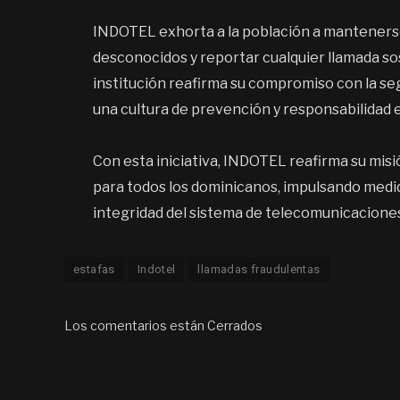
INDOTEL exhorta a la población a mantenerse
desconocidos y reportar cualquier llamada so
institución reafirma su compromiso con la se
una cultura de prevención y responsabilidad e
Con esta iniciativa, INDOTEL reafirma su misi
para todos los dominicanos, impulsando medida
integridad del sistema de telecomunicaciones 
estafas
Indotel
llamadas fraudulentas
Los comentarios están Cerrados