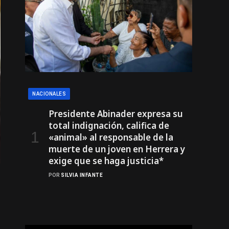
NACIONALES
Presidente Abinader expresa su
total indignación, califica de
«animal» al responsable de la
muerte de un joven en Herrera y
exige que se haga justicia*
POR
SILVIA INFANTE