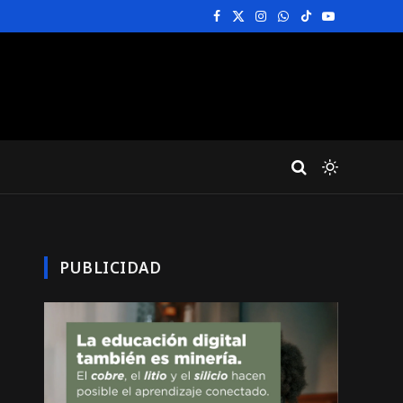
Facebook
X
Instagram
WhatsApp
TikTok
YouTube
(Twitter)
PUBLICIDAD