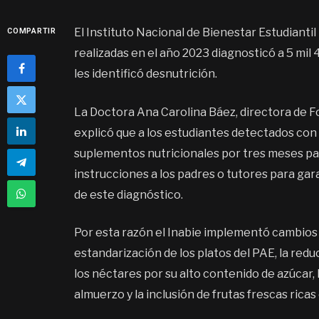
El Instituto Nacional de Bienestar Estudianti
COMPARTIR
realizadas en el año 2023 diagnosticó a 5 mi
les identificó desnutrición.
La Doctora Ana Carolina Báez, directora de Fo
explicó que a los estudiantes detectados con
suplementos nutricionales por tres meses p
instrucciones a los padres o tutores para gar
de este diagnóstico.
Por esta razón el Inabie implementó cambios 
estandarización de los platos del PAE, la redu
los néctares por su alto contenido de azúcar,
almuerzo y la inclusión de frutas frescas ricas