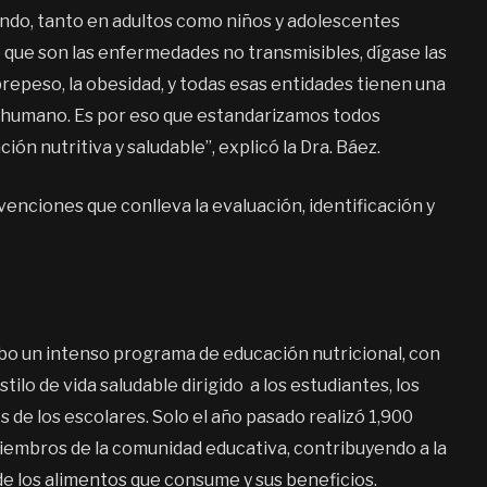
undo, tanto en adultos como niños y adolescentes
que son las enfermedades no transmisibles, dígase las
obrepeso, la obesidad, y todas esas entidades tienen una
r humano. Es por eso que estandarizamos todos
ón nutritiva y saludable”, explicó la Dra. Báez.
nciones que conlleva la evaluación, identificación y
.
cabo un intenso programa de educación nutricional, con
ilo de vida saludable dirigido a los estudiantes, los
 de los escolares. Solo el año pasado realizó 1,900
miembros de la comunidad educativa, contribuyendo a la
e los alimentos que consume y sus beneficios.