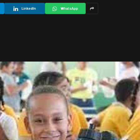
LinkedIn
WhatsApp