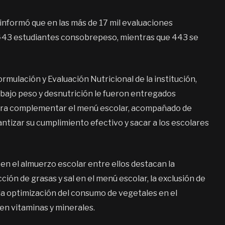
l informó que en las más de 17 mil evaluaciones
l 443 estudiantes consobrepeso, mientras que 443 se
rmulación y Evaluación Nutricional de la institución,
 bajo peso y desnutrición le fueron entregados
ara complementar el menú escolar, acompañado de
antizar su cumplimiento efectivo y sacar a los escolares
en el almuerzo escolar entre ellos destacan la
cción de grasas y sal en el menú escolar, la exclusión de
 la optimización del consumo de vegetales en el
 en vitaminas y minerales.