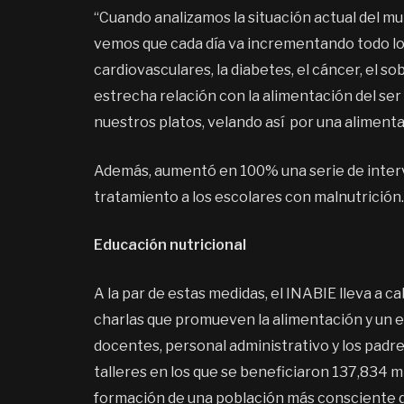
“Cuando analizamos la situación actual del m
vemos que cada día va incrementando todo lo 
cardiovasculares, la diabetes, el cáncer, el s
estrecha relación con la alimentación del se
nuestros platos, velando así por una alimentaci
Además, aumentó en 100% una serie de interve
tratamiento a los escolares con malnutrición
Educación nutricional
A la par de estas medidas, el INABIE lleva a 
charlas que promueven la alimentación y un est
docentes, personal administrativo y los padres
talleres en los que se beneficiaron 137,834 
formación de una población más consciente d