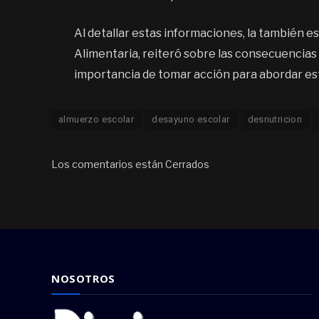
Al detallar estas informaciones, la también e
Alimentaria, reiteró sobre las consecuencias a
importancia de tomar acción para abordar e
almuerzo escolar
desayuno escolar
desnutricion
Los comentarios están Cerrados
NOSOTROS