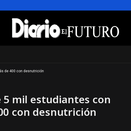
ás de 400 con desnutrición
 5 mil estudiantes con
00 con desnutrición