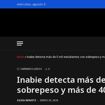
miércoles, agosto 5
Inicio
»
Inabie detecta más de 5 mil estudiantes con sobrepeso y m
2 MÍNIMOS LEÍDOS
0
Inabie detecta más de
sobrepeso y más de 4
SILVIA INFANTE
ENERO 30, 2024