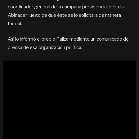
coordinador general de la campaña presidencial de Luis
Abinader, luego de que éste se lo solicitara de manera
formal.
Así lo informó el propio Paliza mediante un comunicado de
prensa de esa organización política.