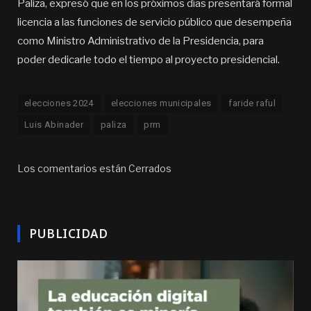
Paliza, expresó que en los próximos días presentará formal
licencia a las funciones de servicio público que desempeña
como Ministro Administrativo de la Presidencia, para
poder dedicarle todo el tiempo al proyecto presidencial.
elecciones 2024
elecciones municipales
faride raful
Luis Abinader
paliza
prm
Los comentarios están Cerrados
PUBLICIDAD