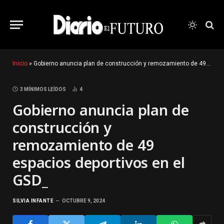
Inicio
»
Gobierno anuncia plan de construcción y remozamiento de 49 espacios deportivos en el GSD_
3 MÍNIMOS LEÍDOS
4
Gobierno anuncia plan de
construcción y
remozamiento de 49
espacios deportivos en el
GSD_
SILVIA INFANTE
OCTUBRE 9, 2024