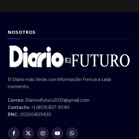
NOSOTROS
El Diario más Verás con información Fresca a cada
momento.
Correo:
Diarioelfuturo2015@gmail.com
Contacto:
+1 (809) 837-9040
RNC :
00100839430
Facebook
X
Instagram
YouTube
WhatsApp