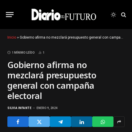
Inicio
»
Gobierno afirma no mezclará presupuesto general con campaña electoral
1 MÍNIMO LEÍDO
1
Gobierno afirma no
mezclará presupuesto
general con campaña
electoral
SILVIA INFANTE
ENERO 9, 2024