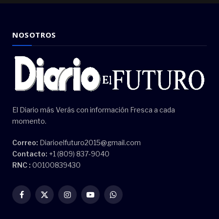
NOSOTROS
El Diario más Verás con información Fresca a cada
momento.
Correo:
Diarioelfuturo2015@gmail.com
Contacto:
+1 (809) 837-9040
RNC :
00100839430
Facebook
X
Instagram
YouTube
WhatsApp
(Twitter)