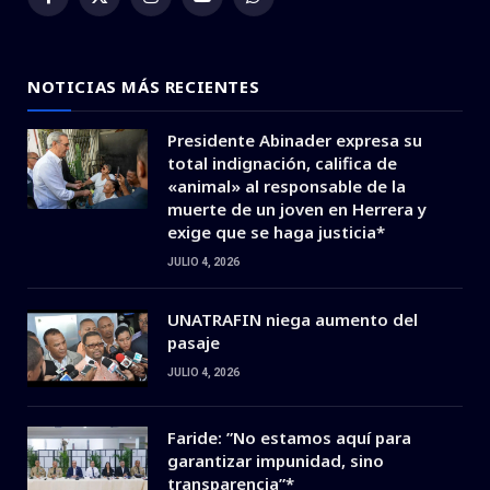
Facebook
X
Instagram
YouTube
WhatsApp
(Twitter)
NOTICIAS MÁS RECIENTES
Presidente Abinader expresa su
total indignación, califica de
«animal» al responsable de la
muerte de un joven en Herrera y
exige que se haga justicia*
JULIO 4, 2026
UNATRAFIN niega aumento del
pasaje
JULIO 4, 2026
Faride: ”No estamos aquí para
garantizar impunidad, sino
transparencia”*