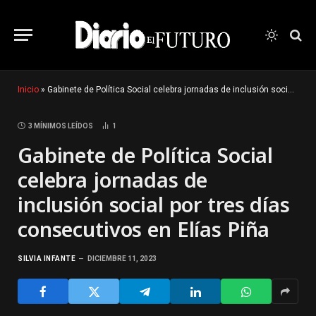
Inicio
»
Gabinete de Política Social celebra jornadas de inclusión social por tres días consecutivos en Elías Piña
3 MÍNIMOS LEÍDOS
1
Gabinete de Política Social
celebra jornadas de
inclusión social por tres días
consecutivos en Elías Piña
SILVIA INFANTE
DICIEMBRE 11, 2023