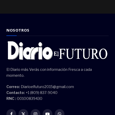
NOSOTROS
El Diario más Verás con información Fresca a cada
momento.
Correo:
Diarioelfuturo2015@gmail.com
Contacto:
+1 (809) 837-9040
RNC :
00100839430