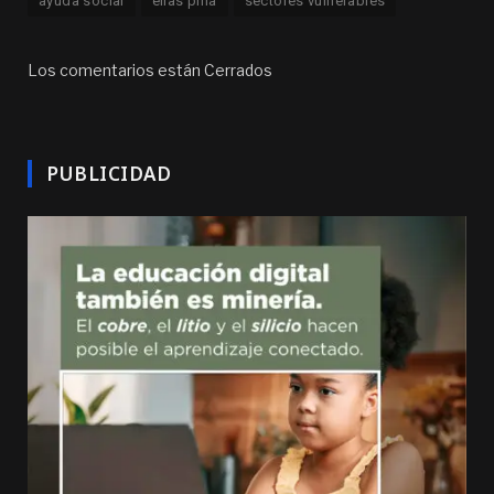
ayuda social
elias piña
sectores vulnerables
Los comentarios están Cerrados
PUBLICIDAD