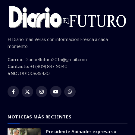
El Diario más Verás con información Fresca a cada
momento.
Correo:
Diarioelfuturo2015@gmail.com
Contacto:
+1 (809) 837-9040
RNC :
00100839430
Facebook
X
Instagram
YouTube
WhatsApp
(Twitter)
NOTICIAS MÁS RECIENTES
Presidente Abinader expresa su