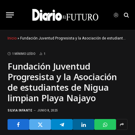
Inicio
»
Fundación Juventud Progresista y la Asociación de estudiantes de Nigua limpian Playa Najayo
1 MÍNIMO LEÍDO
1
Fundación Juventud
Progresista y la Asociación
de estudiantes de Nigua
limpian Playa Najayo
SILVIA INFANTE
JUNIO 8, 2025