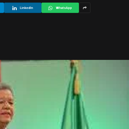
LinkedIn
WhatsApp