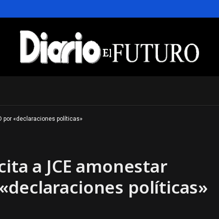
 por «declaraciones políticas»
icita a JCE amonestar
declaraciones políticas»