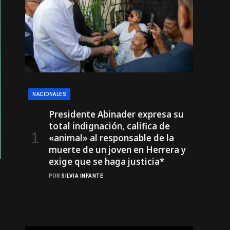
NACIONALES
Presidente Abinader expresa su
total indignación, califica de
«animal» al responsable de la
muerte de un joven en Herrera y
exige que se haga justicia*
POR
SILVIA INFANTE