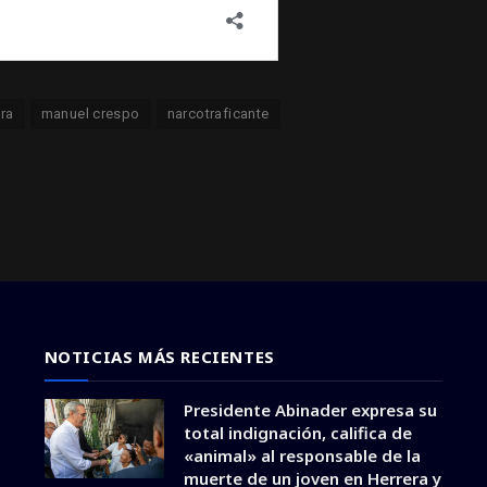
ra
manuel crespo
narcotraficante
NOTICIAS MÁS RECIENTES
Presidente Abinader expresa su
total indignación, califica de
«animal» al responsable de la
muerte de un joven en Herrera y