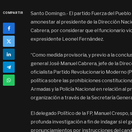
Santo Domingo.- El partido Fuerza del Pueblo (F
COMPARTIR
amonestar al presidente de la Dirección Nac
Cabrera, por considerar que el funcionario vi
expresidente Leonel Fernández.
“Como medida provisoria, y previo a la conclu
general José Manuel Cabrera, jefe de la Direc
oficialista Partido Revolucionario Moderno (P
política sobre las prohibiciones constitucion
Armadas y la Policía Nacional en relación al p
organización a través de la Secretaría Genera
El delegado Político de la FP, Manuel Crespo,
profunda investigación a fin de indagar si el
pronunciamientos por instrucciones del cand