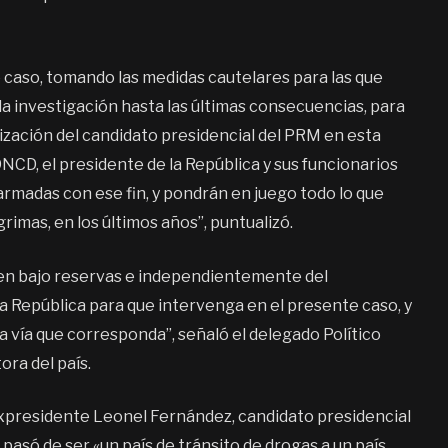
e caso, tomando las medidas cautelares para las que
a investigación hasta las últimas consecuencias, para
ización del candidato presidencial del PRM en esta
 DNCD, el presidente de la República y sus funcionarios
s armadas con ese fin, y pondrán en juego todo lo que
rimas, en los últimos años”, puntualizó.
acen bajo reservas e independientemente del
a República para que intervenga en el presente caso, y
a vía que corresponda”, señaló el delegado Político
ora del país.
expresidente Leonel Fernández, candidato presidencial
pasó de ser «un país de tránsito de drogas a un país