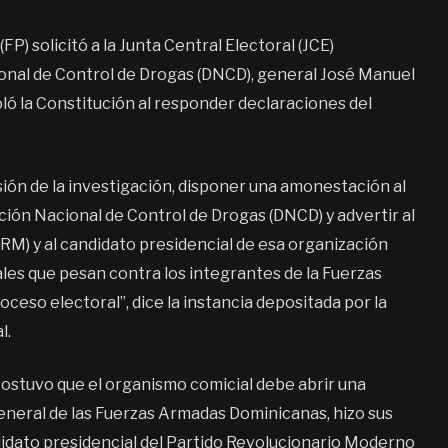
P) solicitó a la Junta Central Electoral (JCE)
ional de Control de Drogas (DNCD), general José Manuel
oló la Constitución al responder declaraciones del
sión de la investigación, disponer una amonestación al
ción Nacional de Control de Drogas (DNCD) y advertir al
RM) y al candidato presidencial de esa organización
ales que pesan contra los integrantes de la Fuerzas
roceso electoral”, dice la instancia depositada por la
l.
 sostuvo que el organismo comicial debe abrir una
 general de las Fuerzas Armadas Dominicanas, hizo sus
idato presidencial del Partido Revolucionario Moderno