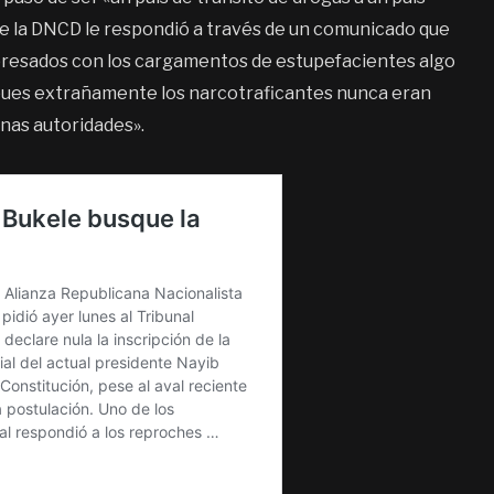
 de la DNCD le respondió a través de un comunicado que
presados con los cargamentos de estupefacientes algo
, pues extrañamente los narcotraficantes nunca eran
unas autoridades».