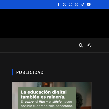
Facebook
X
Instagram
WhatsApp
TikTok
YouTube
(Twitter)
PUBLICIDAD