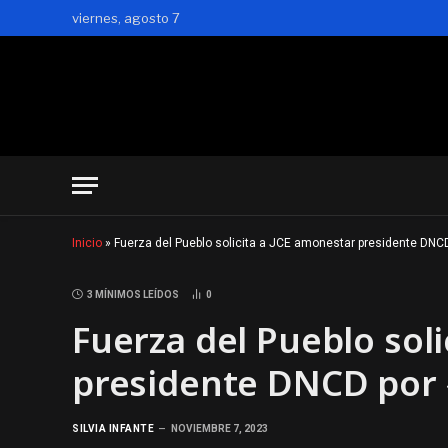
viernes, agosto 7
Inicio
»
Fuerza del Pueblo solicita a JCE amonestar presidente DNCD
3 MÍNIMOS LEÍDOS
0
Fuerza del Pueblo sol
presidente DNCD por «
SILVIA INFANTE
NOVIEMBRE 7, 2023