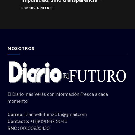
POR
SILVIA INFANTE
NOSOTROS
El Diario más Verás con información Fresca a cada
momento.
Correo:
Diarioelfuturo2015@gmail.com
Contacto:
+1 (809) 837-9040
RNC :
00100839430