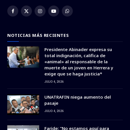
Facebook
X
Instagram
YouTube
WhatsApp
(Twitter)
NOTICIAS MÁS RECIENTES
Presidente Abinader expresa su
total indignación, califica de
«animal» al responsable de la
muerte de un joven en Herrera y
exige que se haga justicia*
JULIO 4, 2026
UNATRAFIN niega aumento del
pasaje
JULIO 4, 2026
Faride: ”No estamos aquí para