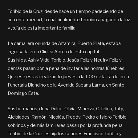
Toribio de la Cruz, desde hace un tiempo padeciendo de
una enfermedad, la cual finalmente termino apagando la luz
y guía de esta importante familia.
La dama, era oriunda de Altamira, Puerto Plata, estaba
ingresada en la Clínica Abreu de esta capital.
Sus hijos, Ashly Vidal Toribio, Jesús Feliz y Neufry Feliz y
demás pasan por la pena de invitar a las honras fúnebres.
Que ese estará realizando jueves a la 1:00 de la Tarde en la
Funeraria Blandino de la Avenida Sabana Larga, en Santo
Domingo Este.
Sus hermanos, doña Dulce, Olivia, Minerva, Orfelina, Taty,
Alcibíades, Ramón, Nicolás, Freddy, Pedro e Isidro Toribio,
sobrinos y demás familiares pasan por la profunda pena.
Toribio de la Cruz, es hija los señores Francisco Toribio y