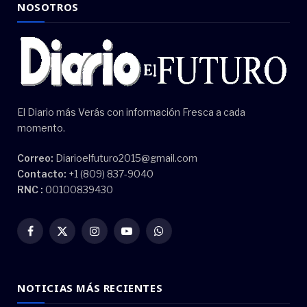
NOSOTROS
El Diario más Verás con información Fresca a cada
momento.
Correo:
Diarioelfuturo2015@gmail.com
Contacto:
+1 (809) 837-9040
RNC :
00100839430
Facebook
X
Instagram
YouTube
WhatsApp
(Twitter)
NOTICIAS MÁS RECIENTES