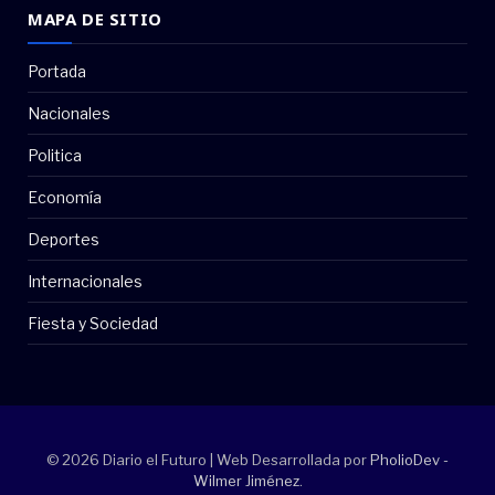
MAPA DE SITIO
Portada
Nacionales
Politica
Economía
Deportes
Internacionales
Fiesta y Sociedad
© 2026 Diario el Futuro | Web Desarrollada por
PholioDev -
Wilmer Jiménez
.