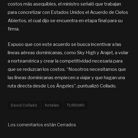
costos más asequibles, el ministro señaló que trabajan
para concretizar con Estados Unidos el Acuerdo de Cielos
Abiertos, el cual dijo se encuentra en etapa final para su
firma.
Expuso que con este acuerdo se busca incentivar a las
lineas aéreas dominicanas, como Sky High y Arajet, a volar
a norteamérica y crear la competitividad necesaria para
que se reduzcan los costos. “Nosotros necesitamos que
las líneas dominicanas empiecen a viajar y que hagan una
ruta directa desde Los Ángeles”, puntualizó Collado.
David Collado
hoteles
TURISMO
Los comentarios están Cerrados