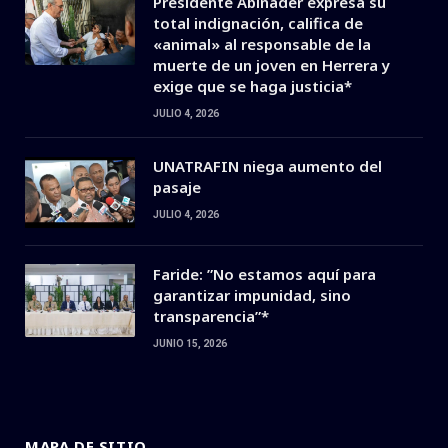
Presidente Abinader expresa su
total indignación, califica de
«animal» al responsable de la
muerte de un joven en Herrera y
exige que se haga justicia*
JULIO 4, 2026
UNATRAFIN niega aumento del
pasaje
JULIO 4, 2026
Faride: ”No estamos aquí para
garantizar impunidad, sino
transparencia”*
JUNIO 15, 2026
MAPA DE SITIO