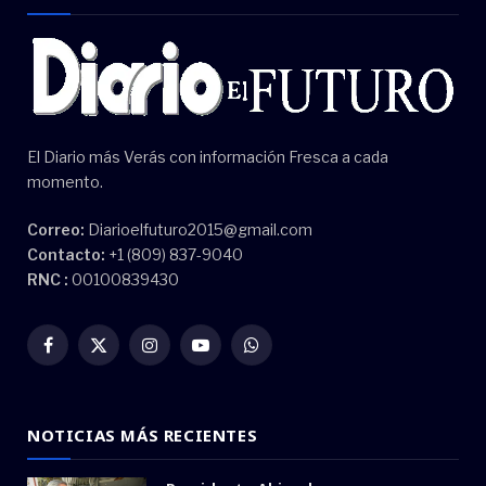
El Diario más Verás con información Fresca a cada
momento.
Correo:
Diarioelfuturo2015@gmail.com
Contacto:
+1 (809) 837-9040
RNC :
00100839430
Facebook
X
Instagram
YouTube
WhatsApp
(Twitter)
NOTICIAS MÁS RECIENTES