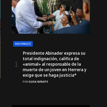
NACIONALES
Presidente Abinader expresa su
total indignación, califica de
«animal» al responsable de la
muerte de un joven en Herrera y
exige que se haga justicia*
POR
SILVIA INFANTE