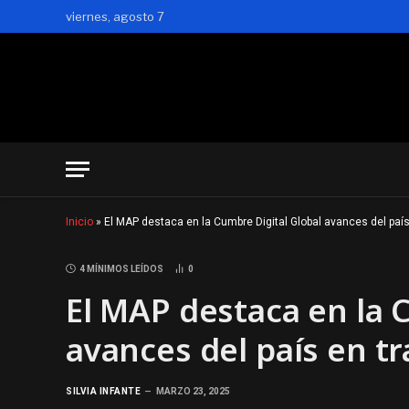
viernes, agosto 7
Inicio
»
El MAP destaca en la Cumbre Digital Global avances del paí
4 MÍNIMOS LEÍDOS
0
El MAP destaca en la 
avances del país en t
SILVIA INFANTE
MARZO 23, 2025