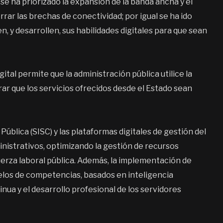
se ha priorizado la expansión de la banda ancha y el
rar las brechas de conectividad; por igual se ha ido
, y desarrollen, sus habilidades digitales para que sean
ital permite que la administración pública utilice la
ar que los servicios ofrecidos desde el Estado sean
Pública (SISC) y las plataformas digitales de gestión del
inistrativos, optimizando la gestión de recursos
erza laboral pública. Además, la implementación de
los de competencias, basados en inteligencia
tinua y el desarrollo profesional de los servidores