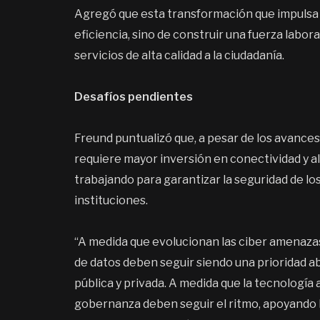
Agregó que esta transformación que impulsa e
eficiencia, sino de construir una fuerza labora
servicios de alta calidad a la ciudadanía.
Desafíos pendientes
Freund puntualizó que, a pesar de los avances
requiere mayor inversión en conectividad y al
trabajando para garantizar la seguridad de los
instituciones.
“A medida que evolucionan las ciber amenazas, 
de datos deben seguir siendo una prioridad ab
pública y privada. A medida que la tecnologí
gobernanza deben seguir el ritmo, apoyando l