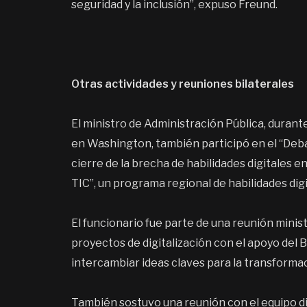
seguridad y la inclusión”, expuso Freund.
Otras actividades y reuniones bilaterales
El ministro de Administración Pública, durante
en Washington, también participó en el “Debat
cierre de la brecha de habilidades digitales en 
TIC”, un programa regional de habilidades digi
El funcionario fue parte de una reunión minis
proyectos de digitalización con el apoyo del
intercambiar ideas claves para la transformaci
También sostuvo una reunión con el equipo di