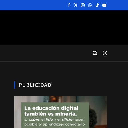
Facebook
X
Instagram
WhatsApp
TikTok
YouTube
(Twitter)
PUBLICIDAD