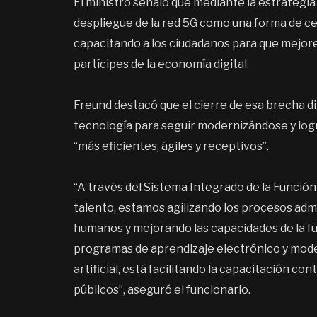
El ministro señaló que mediante la estrategia 
despliegue de la red 5G como una forma de cer
capacitando a los ciudadanos para que mejoren
partícipes de la economía digital.
Freund destacó que el cierre de esa brecha dig
tecnología para seguir modernizándose y logr
“más eficientes, ágiles y receptivos”.
“A través del Sistema Integrado de la Función 
talento, estamos agilizando los procesos adm
humanos y mejorando las capacidades de la fu
programas de aprendizaje electrónico y mode
artificial, está facilitando la capacitación con
públicos”, aseguró el funcionario.