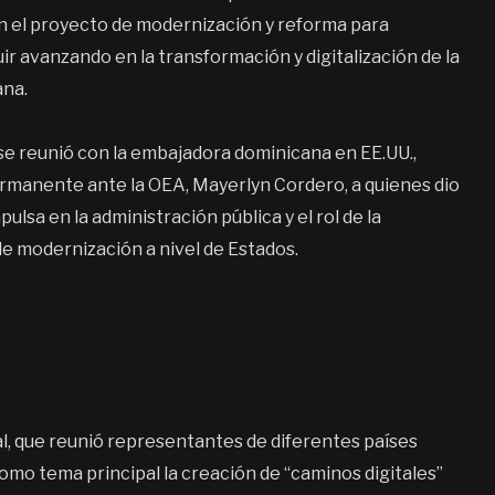
en el proyecto de modernización y reforma para
r avanzando en la transformación y digitalización de la
ana.
se reunió con la embajadora dominicana en EE.UU.,
ermanente ante la OEA, Mayerlyn Cordero, a quienes dio
pulsa en la administración pública y el rol de la
e modernización a nivel de Estados.
al, que reunió representantes de diferentes países
omo tema principal la creación de “caminos digitales”