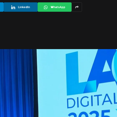
LinkedIn
WhatsApp