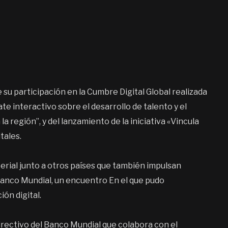
 su participación en la Cumbre Digital Global realizada
e interactivo sobre el desarrollo de talento y el
la región”, y del lanzamiento de la iniciativa «Vincula
tales.
terial junto a otros países que también impulsan
 Banco Mundial, un encuentro En el que pudo
ón digital.
rectivo del Banco Mundial que colabora con el