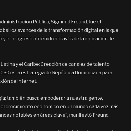
Administración Pública, Sigmund Freund, fue el
obal los avances de la transformación digital en la que
y el progreso obtenido a través de la aplicación de
 Latina y el Caribe: Creación de canales de talento
l 2030 es la estrategia de República Dominicana para
exión de internet.
logía; también busca empoderar a nuestra gente,
r el crecimiento económico en un mundo cada vez más
vances notables en áreas clave”, manifestó Freund.