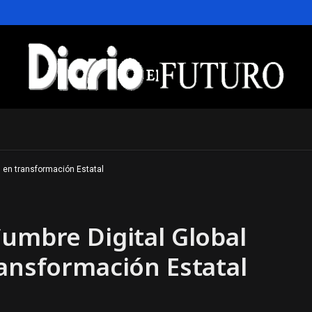
s en transformación Estatal
Cumbre Digital Global
ransformación Estatal