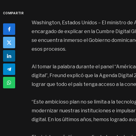
COMPARTIR
Washington, Estados Unidos – El ministro de 
encargado de explicar en la Cumbre Digital Gl
se encuentra inmerso el Gobierno dominicano 
esos procesos.
Al tomar la palabra durante el panel “América
digital”, Freund explicó que la Agenda Digita
lograr que todo el país tenga acceso a la con
“Este ambicioso plan no se limita a la tecno
modernizar nuestras instituciones e impulsa
digital. En los últimos años, hemos logrado a