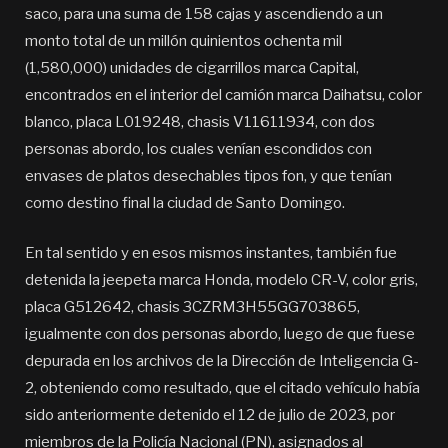
saco, para una suma de 158 cajas y ascendiendo a un
monto total de un millón quinientos ochenta mil
(1,580,000) unidades de cigarrillos marca Capital,
encontrados en el interior del camión marca Daihatsu, color
blanco, placa L019248, chasis V11611934, con dos
personas abordo, los cuales venían escondidos con
envases de platos desechables tipos fon, y que tenían
como destino final la ciudad de Santo Domingo.
En tal sentido y en esos mismos instantes, también fue
detenida la jeepeta marca Honda, modelo CR-V, color gris,
placa G512642, chasis 3CZRM3H55GG703865,
igualmente con dos personas abordo, luego de que fuese
depurada en los archivos de la Dirección de Inteligencia G-
2, obteniendo como resultado, que el citado vehículo había
sido anteriormente detenido el 12 de julio de 2023, por
miembros de la Policía Nacional (PN), asignados al