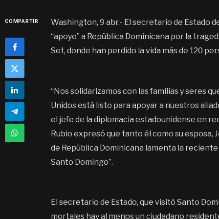
Washington, 9 abr.- El secretario de Estado 
COMPARTIR
“apoyo” a República Dominicana por la tragedi
Set, donde han perdido la vida más de 120 pe
“Nos solidarizamos con las familias y seres 
Unidos está listo para apoyar a nuestros alia
el jefe de la diplomacia estadounidense en re
Rubio expresó que tanto él como su esposa, J
de República Dominicana lamenta la reciente 
Santo Domingo”.
El secretario de Estado, que visitó Santo Dom
mortales hay al menos un ciudadano residente