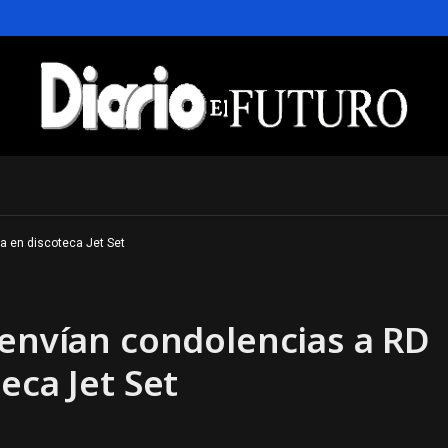
a en discoteca Jet Set
 envían condolencias a RD
eca Jet Set