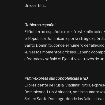
Unidos. EFE.
Gobierno español
El Gobierno español expresó este miércoles su
la República Dominicana por la «trágica pérdid
Santo Domingo, donde el número de fallecidos 
«En estos momentos difíciles, España acompaña
afectadas», señaló el Ejecutivo a través de u
Putin expresa sus condolencias a RD
El presidente de Rusia, Vladímir Putin, expr
Dominicana, Luis Abinader, por las numerosas 
Set en Santo Domingo, donde los fallecidos s