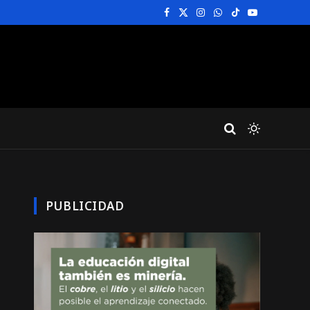
Facebook
X
Instagram
WhatsApp
TikTok
YouTube
(Twitter)
PUBLICIDAD