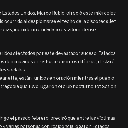
de Estados Unidos, Marco Rubio, ofreció este miércoles
a ocurrida al desplomarse el techo de la discoteca Jet
rsonas, incluido un ciudadano estadounidense.
queridos afectados por este devastador suceso. Estados
dos dominicanos en estos momentos difíciles”, declaró
des sociales.
eanette, están “unidos en oración mientras el pueblo
tragedia que tuvo lugar en el club nocturno Jet Set en
ingo el pasado febrero, precisó que entre las víctimas
 y varias personas con residencia legal en Estados