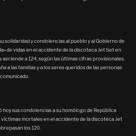
 solidaridad y condolencias al pueblo y al Gobierno de
a» de vidas en el accidente de la discoteca Jet Set en
asciende a 124, según las últimas cifras provisionales.
 a las familias y a los seres queridos de las personas
n comunicado.
esó hoy sus condolencias a su homólogo de República
víctimas mortales en el accidente de la discoteca Jet
obrepasan los 120.