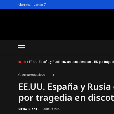
viernes, agosto 7
Inicio
»
EE.UU. España y Rusia envían condolencias a RD por tragedi
2 MÍNIMOS LEÍDOS
4
EE.UU. España y Rusia
por tragedia en discot
SILVIA INFANTE
ABRIL 9, 2025