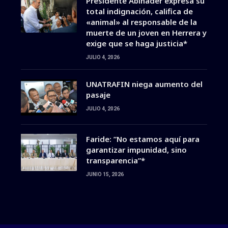
Presidente Abinader expresa su
total indignación, califica de
«animal» al responsable de la
muerte de un joven en Herrera y
exige que se haga justicia*
JULIO 4, 2026
UNATRAFIN niega aumento del
pasaje
JULIO 4, 2026
Faride: ”No estamos aquí para
garantizar impunidad, sino
transparencia”*
JUNIO 15, 2026