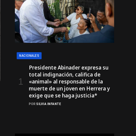
NACIONALES
Presidente Abinader expresa su
total indignación, califica de
«animal» al responsable de la
muerte de un joven en Herrera y
exige que se haga justicia*
POR
SILVIA INFANTE