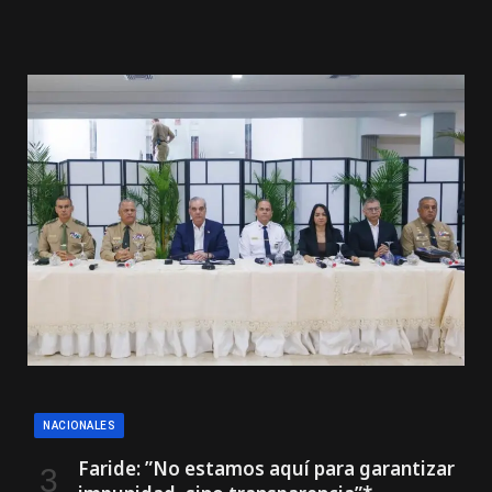
NACIONALES
Faride: ”No estamos aquí para garantizar