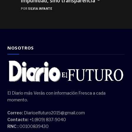
impunidad, sino transparencia”*
POR
SILVIA INFANTE
NOSOTROS
El Diario más Verás con información Fresca a cada
momento.
Correo:
Diarioelfuturo2015@gmail.com
Contacto:
+1 (809) 837-9040
RNC :
00100839430