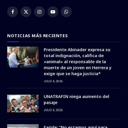
Facebook
X
Instagram
YouTube
WhatsApp
(Twitter)
NOTICIAS MÁS RECIENTES
Presidente Abinader expresa su
total indignación, califica de
«animal» al responsable de la
muerte de un joven en Herrera y
exige que se haga justicia*
JULIO 4, 2026
UNATRAFIN niega aumento del
pasaje
JULIO 4, 2026
Faride: ”No estamos aquí para