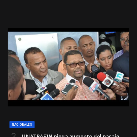
NACIONALES
UNATRAFIN niega aumento del pasaje