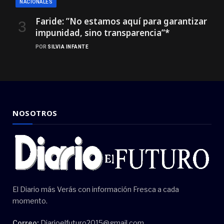
NACIONALES
Faride: ”No estamos aquí para garantizar
impunidad, sino transparencia”*
POR
SILVIA INFANTE
NOSOTROS
El Diario más Verás con información Fresca a cada
momento.
Correo:
Diarioelfuturo2015@gmail.com