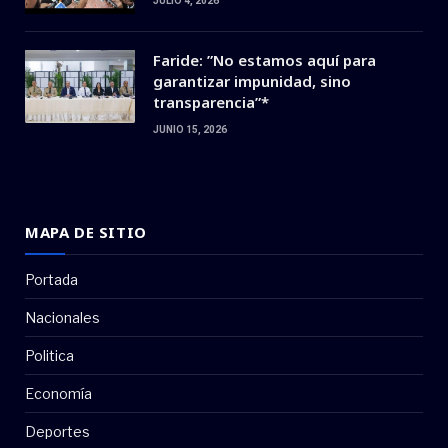
JULIO 4, 2026
Faride: ”No estamos aquí para
garantizar impunidad, sino
transparencia”*
JUNIO 15, 2026
MAPA DE SITIO
Portada
Nacionales
Politica
Economía
Deportes