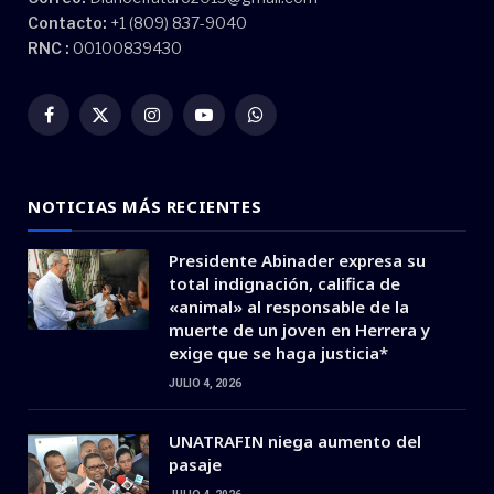
Contacto:
+1 (809) 837-9040
RNC :
00100839430
Facebook
X
Instagram
YouTube
WhatsApp
(Twitter)
NOTICIAS MÁS RECIENTES
Presidente Abinader expresa su
total indignación, califica de
«animal» al responsable de la
muerte de un joven en Herrera y
exige que se haga justicia*
JULIO 4, 2026
UNATRAFIN niega aumento del
pasaje