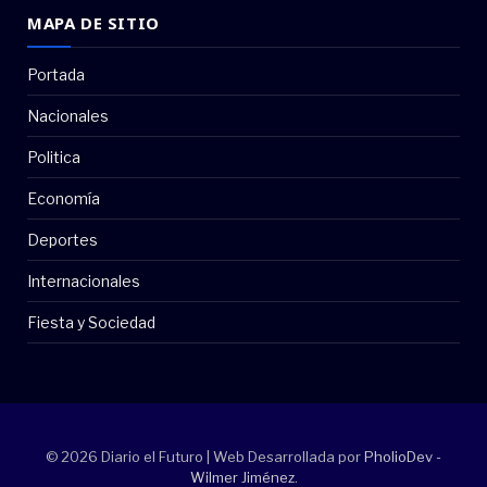
MAPA DE SITIO
Portada
Nacionales
Politica
Economía
Deportes
Internacionales
Fiesta y Sociedad
© 2026 Diario el Futuro | Web Desarrollada por
PholioDev -
Wilmer Jiménez
.