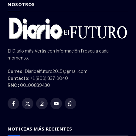
NOSOTROS
El Diario más Verás con información Fresca a cada
momento.
Correo:
Diarioelfuturo2015@gmail.com
Contacto:
+1 (809) 837-9040
RNC :
00100839430
Facebook
X
Instagram
YouTube
WhatsApp
(Twitter)
NOTICIAS MÁS RECIENTES