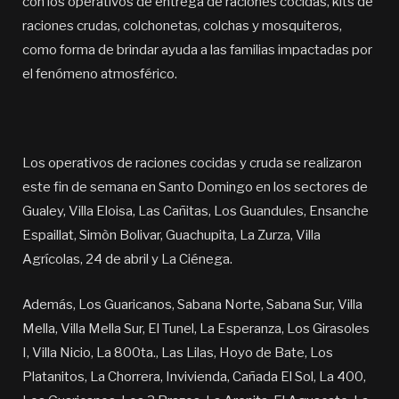
con los operativos de entrega de raciones cocidas, kits de
raciones crudas, colchonetas, colchas y mosquiteros,
como forma de brindar ayuda a las familias impactadas por
el fenómeno atmosférico.
Los operativos de raciones cocidas y cruda se realizaron
este fin de semana en Santo Domingo en los sectores de
Gualey, Villa Eloisa, Las Cañitas, Los Guandules, Ensanche
Espaillat, Simòn Bolivar, Guachupita, La Zurza, Villa
Agrícolas, 24 de abril y La Ciénega.
Además, Los Guaricanos, Sabana Norte, Sabana Sur, Villa
Mella, Villa Mella Sur, El Tunel, La Esperanza, Los Girasoles
I, Villa Nicio, La 800ta., Las Lilas, Hoyo de Bate, Los
Platanitos, La Chorrera, Invivienda, Cañada El Sol, La 400,