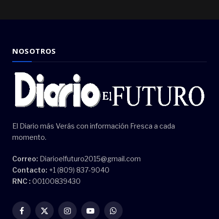
NOSOTROS
El Diario más Verás con información Fresca a cada
momento.
Correo:
Diarioelfuturo2015@gmail.com
Contacto:
+1 (809) 837-9040
RNC :
00100839430
Facebook
X
Instagram
YouTube
WhatsApp