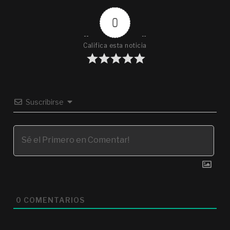
0
Califica esta noticia
Suscribirse
0
COMENTARIOS