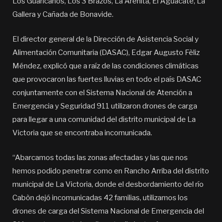
Los Guaricanos, Los 3 Brazos, La Arenita, El Aguacate, La
Gallera y Cañada de Bonavide.
El director general de la Dirección de Asistencia Social y
Alimentación Comunitaria (DASAC), Edgar Augusto Fèliz
Méndez, explicó que a raíz de las condiciones climáticas
que provocaron las fuertes lluvias en todo el país DASAC
conjuntamente con el Sistema Nacional de Atención a
Emergencia y Seguridad 911 utilizaron drones de carga
para llegar a una comunidad del distrito municipal de La
Victoria que se encontraba incomunicada.
“Abarcamos todas las zonas afectadas y las que nos
hemos podido penetrar como en Rancho Arriba del distrito
municipal de La Victoria, donde el desbordamiento del río
Cabòn dejó incomunicadas 42 familias, utilizamos los
drones de carga del Sistema Nacional de Emergencia del