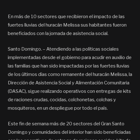
En más de 10 sectores que recibieron el impacto de las
fuertes lluvias del huracán Melissa sus habitantes fueron
beneficiados con la jornada de asistencia social.
Santo Domingo. – Atendiendo a las políticas sociales
implementadas desde el gobierno para acudir en auxilio de
las familias que han sido impactadas por las fuertes lluvias
de los últimos días como remanente del huracán Melissa, la
Dirección de Asistencia Social y Alimentación Comunitaria
(DASAC), sigue realizando operativos con entregas de kits
de raciones crudas, cocidas, colchonetas, colchas y
mosquiteros, en un despliegue por todo el país.
Este fin de semana más de 20 sectores del Gran Santo
Domingo y comunidades del interior han sido beneficiadas