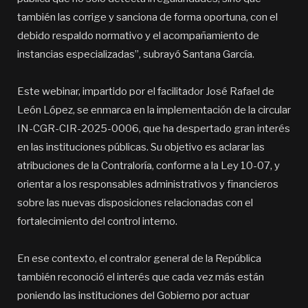
también las corrige y sanciona de forma oportuna, con el
debido respaldo normativo y el acompañamiento de
instancias especializadas”, subrayó Santana García.
Este webinar, impartido por el facilitador José Rafael de
León López, se enmarca en la implementación de la circular
IN-CGR-CIR-2025-0006, que ha despertado gran interés
en las instituciones públicas. Su objetivo es aclarar las
atribuciones de la Contraloría, conforme a la Ley 10-07, y
orientar a los responsables administrativos y financieros
sobre las nuevas disposiciones relacionadas con el
fortalecimiento del control interno.
En ese contexto, el contralor general de la República
también reconoció el interés que cada vez más están
poniendo las instituciones del Gobierno por actuar