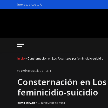
jueves, agosto 6
Inicio
»
Consternación en Los Alcarrizos por feminicidio-suicidio
2 MÍNIMOS LEÍDOS
1
Consternación en Los 
feminicidio-suicidio
SILVIA INFANTE
DICIEMBRE 26, 2024