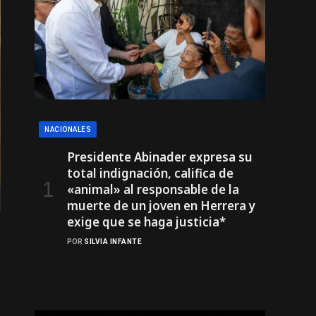
NACIONALES
Presidente Abinader expresa su
total indignación, califica de
«animal» al responsable de la
muerte de un joven en Herrera y
exige que se haga justicia*
POR
SILVIA INFANTE