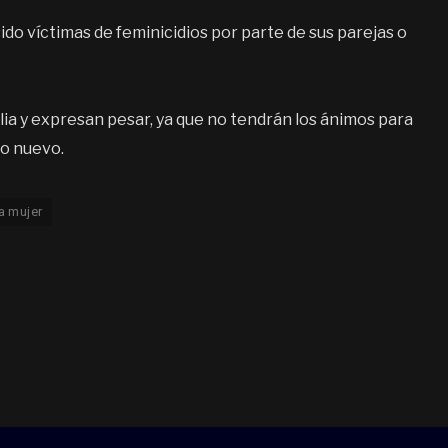
ido víctimas de feminicidios por parte de sus parejas o
ilia y expresan pesar, ya que no tendrán los ánimos para
ño nuevo.
la mujer