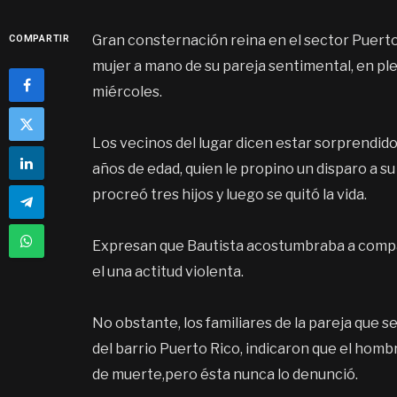
Gran consternación reina en el sector Puerto
COMPARTIR
mujer a mano de su pareja sentimental, en ple
miércoles.
Los vecinos del lugar dicen estar sorprendidos
años de edad, quien le propino un disparo a 
procreó tres hijos y luego se quitó la vida.
Expresan que Bautista acostumbraba a compa
el una actitud violenta.
No obstante, los familiares de la pareja que s
del barrio Puerto Rico, indicaron que el hom
de muerte,pero ésta nunca lo denunció.