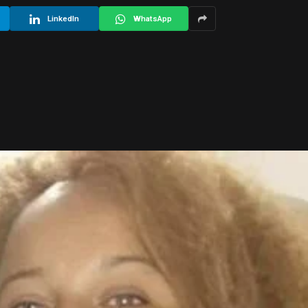
LinkedIn
WhatsApp