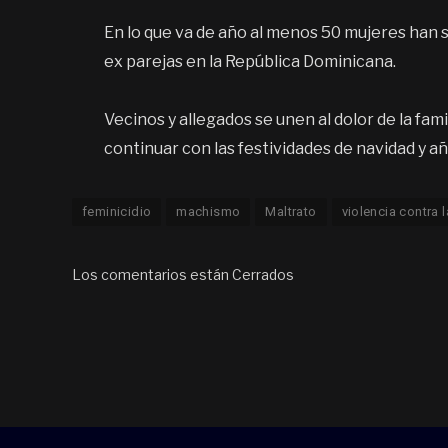
En lo que va de año al menos 50 mujeres han s
ex parejas en la República Dominicana.
Vecinos y allegados se unen al dolor de la fam
continuar con las festividades de navidad y a
feminicidio
machismo
Maltrato
violencia contra 
Los comentarios están Cerrados