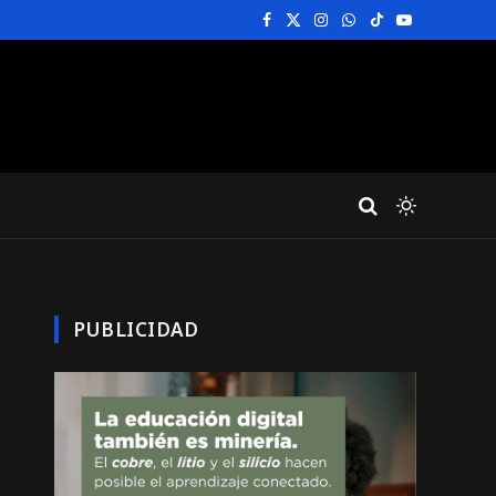
Facebook
X
Instagram
WhatsApp
TikTok
YouTube
(Twitter)
PUBLICIDAD