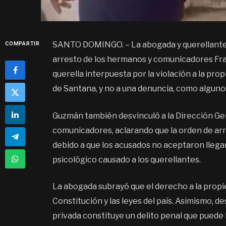
SANTO DOMINGO. – La abogada y querellante c
COMPARTIR
arresto de los hermanos y comunicadores Fr
querella interpuesta por la violación a la pr
de Santana, y no a una denuncia, como algun
Guzmán también desvinculó a la Dirección Gen
comunicadores, aclarando que la orden de arre
debido a que los acusados no aceptaron llega
psicológico causado a los querellantes.
La abogada subrayó que el derecho a la propie
Constitución y las leyes del país. Asimismo, d
privada constituye un delito penal que puede l