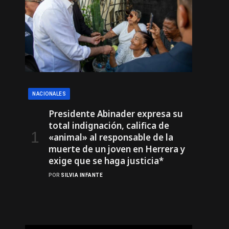
NACIONALES
Presidente Abinader expresa su
total indignación, califica de
«animal» al responsable de la
muerte de un joven en Herrera y
exige que se haga justicia*
POR
SILVIA INFANTE