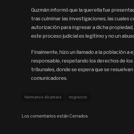
Guzmán informó que la querella fue presentad
tras culminar las investigaciones, las cuale
autorización para ingresar a dicha propiedad, 
este proceso judicial es legítimo y no un abu
Finalmente, hizo un llamado a la población a 
responsable, respetando los derechos de los
tribunales, donde se espera que se resuelvan 
comunicadores.
Hermanos alcantara
migracion
Los comentarios están Cerrados