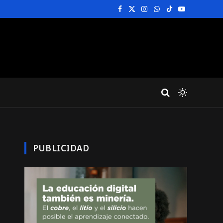
Facebook
X
Instagram
WhatsApp
TikTok
YouTube
(Twitter)
PUBLICIDAD