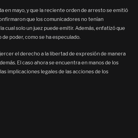
a en mayo, y que la reciente orden de arresto se emitió
s confirmaron que los comunicadores no tenían
la cual solo un juez puede emitir. Además, enfatizó que
so de poder, como se ha especulado.
ejercer el derecho a la libertad de expresión de manera
 demás. El caso ahora se encuentra en manos de los
las implicaciones legales de las acciones de los