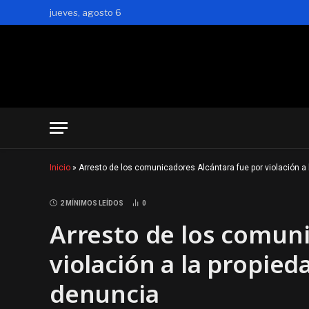
jueves, agosto 6
Inicio
»
Arresto de los comunicadores Alcántara fue por violación a 
2 MÍNIMOS LEÍDOS
0
Arresto de los comuni
violación a la propied
denuncia