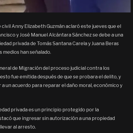
ivil Anny Elizabeth Guzmán aclaró este jueves que el
ancisco y José Manuel Alcántara Sánchez se debe a una
opiedad privada de Tomás Santana Carela y Juana Beras
os medios han señalado.
eral de Migración del proceso judicial contra los
sto fue emitida después de que se probara el delito, y
r a un acuerdo para reparar el daño moral, económico y
dad privada es un principio protegido por la
estacó que ingresar sin autorización a una propiedad
levar al arresto.