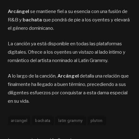
Arcángel
se mantiene fiel a su esencia con una fusión de
R&B y
bachata
que pondrá de pie a los oyentes y elevará
el género dominicano.
La canción ya está disponible en todas las plataformas
digitales. Ofrece a los oyentes un vistazo al lado íntimo y
romántico del artista nominado al Latin Grammy.
A lo largo de la canción,
Arcángel
detalla una relación que
finalmente ha llegado a buen término, precediendo a sus
diligentes esfuerzos por conquistar a esta dama especial
en su vida.
arcangel
bachata
latin grammy
pluton