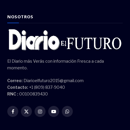
NOSOTROS
El Diario más Verás con información Fresca a cada
momento.
Correo:
Diarioelfuturo2015@gmail.com
Contacto:
+1 (809) 837-9040
RNC :
00100839430
Facebook
X
Instagram
YouTube
WhatsApp
(Twitter)