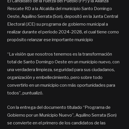
El Candidato de la Fuerza del Pueblo (FP) y la Alianza
Rescate RD a la Alcaldía del municipio Santo Domingo
Oeste, Aquilino Serrata (Son), depositó en la Junta Central
Electoral (JCE) su programa de gobierno municipal a
realizar durante el período 2024-2028, el cual tiene como
propósito relanzar ese importante municipio
“La visión que nosotros tenemos es la transformación
total de Santo Domingo Oeste en un municipio nuevo, con
una verdadera limpieza, seguridad para sus ciudadanos,
organización y embellecimiento, pero sobre todo
convertirlo en un municipio con más oportunidades para
todos”, puntualizó.
Con la entrega del documento titulado “Programa de
Gobierno por un Municipio Nuevo”, Aquilino Serrata (Son)
se convierte en el primero de los candidatos de las