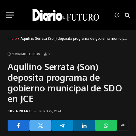
Inicio
»
Aquilino Serrata (Son) deposita programa de gobierno municipal de SDO en JCE
2 MÍNIMOS LEÍDOS
2
Aquilino Serrata (Son)
deposita programa de
gobierno municipal de SDO
en JCE
SILVIA INFANTE
ENERO 25, 2024