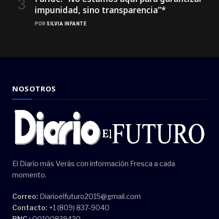
impunidad, sino transparencia”*
POR
SILVIA INFANTE
NOSOTROS
El Diario más Verás con información Fresca a cada
momento.
Correo:
Diarioelfuturo2015@gmail.com
Contacto:
+1 (809) 837-9040
RNC :
00100839430