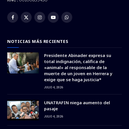
Facebook
X
Instagram
YouTube
WhatsApp
(Twitter)
NOTICIAS MÁS RECIENTES
Presidente Abinader expresa su
total indignación, califica de
«animal» al responsable de la
muerte de un joven en Herrera y
exige que se haga justicia*
JULIO 4, 2026
UNATRAFIN niega aumento del
pasaje
JULIO 4, 2026