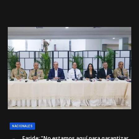
NACIONALES
Faride: ”No estamos aquí para garantizar