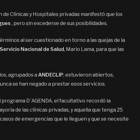
 de Clínicas y Hospitales privadas manifestó que los
gues
, pero sin excederse de sus posibilidades.
rminos al ser cuestionado en torno a las quejas de la
Servicio Nacional de Salud
, Mario Lama, para que las
dos, agrupados a
ANDECLIP
, estuvieron abiertos,
nunca se han negado a prestar esos servicios.
l programa D´AGENDA, el facultativo recordó la
yoría de las clínicas privadas, y aquella que tenga 25
s casos de emergencias que le lleguen y que se necesite