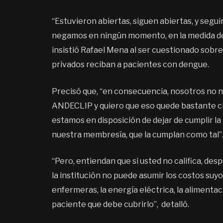
“Estuvieron abiertas, siguen abiertas, y segui
negamos en ningún momento, en la medida de n
insistió Rafael Mena al ser cuestionado sobre 
privados reciban a pacientes con dengue.
Precisó que, “en consecuencia, nosotros no n
ANDECLIP y quiero que eso quede bastante cl
estamos en disposición de dejar de cumplir la
nuestra membresía, que la cumplan como tal”
“Pero, entiendan que si usted no califica, des
la institución no puede asumir los costos suyo,
enfermeras, la energía eléctrica, la alimenta
paciente que debe cubrirlo”, detalló.