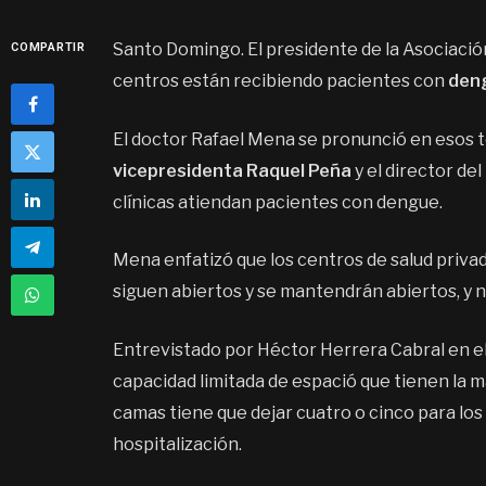
Santo Domingo. El presidente de la Asociación
COMPARTIR
centros están recibiendo pacientes con
den
El doctor Rafael Mena se pronunció en esos té
vicepresidenta Raquel Peña
y el director del
clínicas atiendan pacientes con dengue.
Mena enfatizó que los centros de salud priva
siguen abiertos y se mantendrán abiertos, y 
Entrevistado por Héctor Herrera Cabral en e
capacidad limitada de espació que tienen la ma
camas tiene que dejar cuatro o cinco para lo
hospitalización.