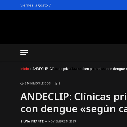
viernes, agosto 7
Inicio
»
ANDECLIP: Clínicas privadas reciben pacientes con dengue
3 MÍNIMOS LEÍDOS
2
ANDECLIP: Clínicas pr
con dengue «según c
SILVIA INFANTE
NOVIEMBRE 5, 2023