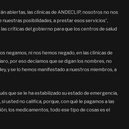
rán abiertas, las clínicas de ANDECLIP, nosotros no nos
uestras posibilidades, a prestar esos servicios”,
las críticas del gobierno para que los centros de salud
os negamos, ni nos hemos negado, en las clínicas de
aro, por eso decíamos que se digan los nombres, no
 ley, y se lo hemos manifestado a nuestros miembros, a
.
pués que se le ha estabilizado su estado de emergencia,
 si usted no califica, porque, con qué le pagamos a las
ción, los medicamentos, todo ese tipo de cosas es el