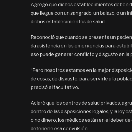
Agregó que dichos establecimientos deben de
que llegue con un sangrado, un balazo, o un i
dichos establecimientos de salud.
Reconoció que cuando se presenta un paciente
da asistencia en las emergencias para estabiliz
eso puede generar conflicto y disgusto en la 
“Pero nosotros estamos en la mejor disposició
de cosas, de disgusto, para servirle a la pob
precisó el facultativo.
Aclaró que los centros de salud privados, a
dentro de las disposiciones legales, y la ley
o no dinero, los médicos están en el deber de 
detenerle esa convulsión.