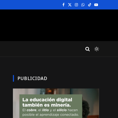
Facebook
X
Instagram
WhatsApp
TikTok
YouTube
(Twitter)
PUBLICIDAD