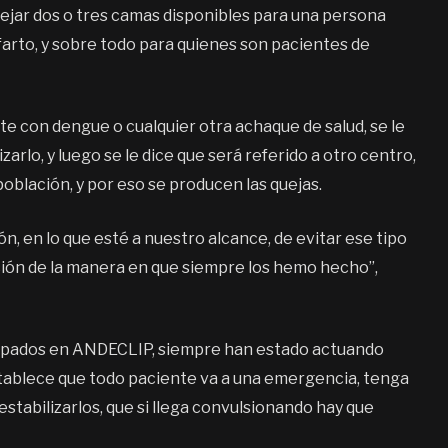
jar dos o tres camas disponibles para una persona
nfarto, y sobre todo para quienes son pacientes de
 con dengue o cualquier otra achaque de salud, se le
arlo, y luego se le dice que será referido a otro centro,
población, y por eso se producen las quejas.
n, en lo que esté a nuestro alcance, de evitar ese tipo
lación de la manera en que siempre los hemo hecho”,
grupados en ANDECLIP, siempre han estado actuando
 establece que todo paciente va a una emergencia, tenga
estabilizarlos, que si llega convulsionando hay que