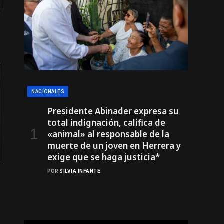
NACIONALES
Presidente Abinader expresa su
total indignación, califica de
«animal» al responsable de la
muerte de un joven en Herrera y
exige que se haga justicia*
POR
SILVIA INFANTE