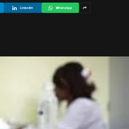
LinkedIn
WhatsApp