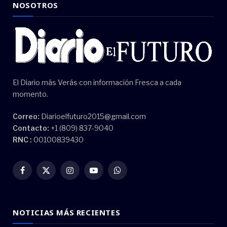
NOSOTROS
El Diario más Verás con información Fresca a cada
momento.
Correo:
Diarioelfuturo2015@gmail.com
Contacto:
+1 (809) 837-9040
RNC :
00100839430
Facebook
X
Instagram
YouTube
WhatsApp
(Twitter)
NOTICIAS MÁS RECIENTES