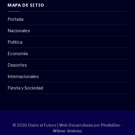
MAPA DE SITIO
Portada
Nacionales
Politica
Economía
Deportes
Internacionales
Fiesta y Sociedad
© 2026 Diario el Futuro | Web Desarrollada por
PholioDev -
Wilmer Jiménez
.