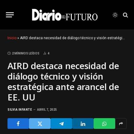
Inicio
»
AIRD destaca necesidad de diálogo técnico y visión estratégica ante arancel de EE. UU
2 MÍNIMOS LEÍDOS
4
AIRD destaca necesidad de
diálogo técnico y visión
estratégica ante arancel de
EE. UU
SILVIA INFANTE
ABRIL 7, 2025