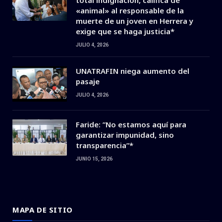
total indignación, califica de
«animal» al responsable de la
muerte de un joven en Herrera y
exige que se haga justicia*
JULIO 4, 2026
UNATRAFIN niega aumento del
pasaje
JULIO 4, 2026
Faride: ”No estamos aquí para
garantizar impunidad, sino
transparencia”*
JUNIO 15, 2026
MAPA DE SITIO