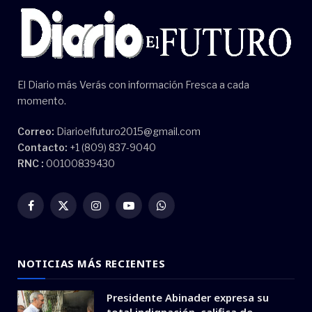
El Diario más Verás con información Fresca a cada
momento.
Correo:
Diarioelfuturo2015@gmail.com
Contacto:
+1 (809) 837-9040
RNC :
00100839430
Facebook
X
Instagram
YouTube
WhatsApp
(Twitter)
NOTICIAS MÁS RECIENTES
Presidente Abinader expresa su