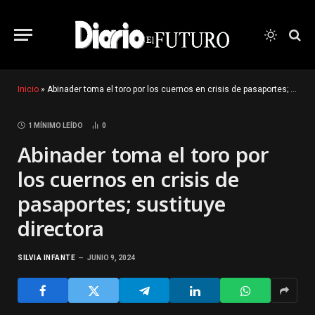
Inicio
»
Abinader toma el toro por los cuernos en crisis de pasaportes; sustituye directora
1 MÍNIMO LEÍDO
0
Abinader toma el toro por
los cuernos en crisis de
pasaportes; sustituye
directora
SILVIA INFANTE
JUNIO 9, 2024