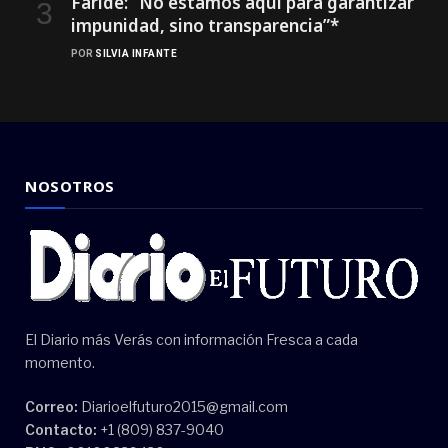
Faride: ”No estamos aquí para garantizar
impunidad, sino transparencia”*
POR
SILVIA INFANTE
NOSOTROS
El Diario más Verás con información Fresca a cada
momento.
Correo:
Diarioelfuturo2015@gmail.com
Contacto:
+1 (809) 837-9040