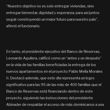
“Nuestro objetivo no es solo entregar viviendas, sino
entregar bienestar, dignidad y esperanza, para así juntos
seguir construyendo un mejor futuro para nuestro país”,
afirmó el funcionario.
En tanto, el presidente ejecutivo del Banco de Reservas,
Leonardo Aguilera, calificó como un “antes y un después”
en la vida de las familias beneficiadas la entrega de los
nuevos apartamentos en el proyecto Pablo Mella Morales
II. Destacó además, que este día representa un logro
significativo para las 95 de las más de 400 familias que el
Banco de Reservas está financiando dentro de este
proyecto, siguiendo las instrucciones del presidente
Abinader de respaldar el acceso de más dominicanos a una