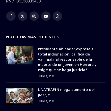
RNC :
00100839430
Facebook
X
Instagram
YouTube
WhatsApp
(Twitter)
NOTICIAS MÁS RECIENTES
Presidente Abinader expresa su
total indignación, califica de
«animal» al responsable de la
muerte de un joven en Herrera y
exige que se haga justicia*
JULIO 4, 2026
UNATRAFIN niega aumento del
pasaje
JULIO 4, 2026